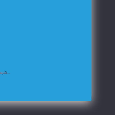
щий...