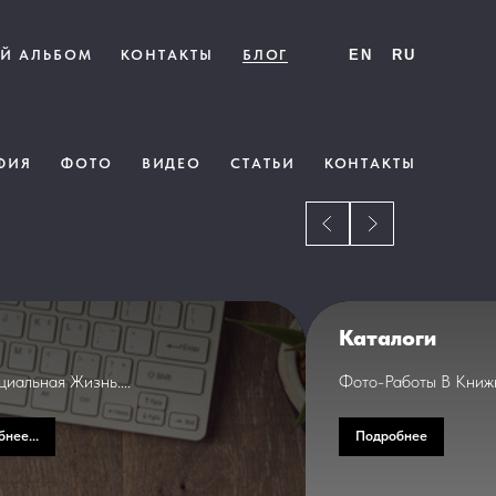
Й АЛЬБОМ
КОНТАКТЫ
БЛОГ
EN
RU
ФИЯ
ФОТО
ВИДЕО
СТАТЬИ
КОНТАКТЫ
Каталоги
иальная Жизнь....
Фото-Работы В Книжн
нее...
Подробнее