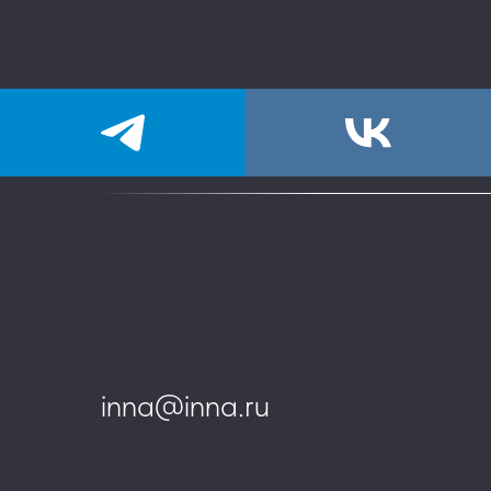
inna@inna.ru