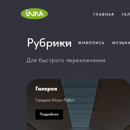
ГЛАВНАЯ
ГА
Рубрики
БИЗНЕС
ЖИВОПИСЬ
МУЗЫК
Для быстрого переключения
Галерея
Галерея Моих Работ
Подробнее