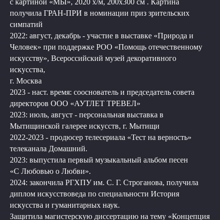
с картиной «МЫ», 2020 х/м, 200х300 см . Картина
получила ГРАН-ПРИ в номинации приз зрительских
симпатий
2022: август, декабрь - участие в выставке «Природа и
Человек» при поддержке РОО «Помощь отечественному
искусству», Всероссийский музей декоративного
искусства,
г. Москва
2023 - наст. время: сооснователь и председатель совета
директоров ООО «АУТЛЕТ ТРЕВЕЛ»
2023: июль, август - персональная выставка в
Мытищинской галерее искусств, г. Мытищи
2022-2023 - продюсер телесериала «Тест на верность»
телеканала Домашний.
2023: выпустила первый музыкальный альбом песен
«С Любовью о Любви».
2024: закончила РГХПУ им. С. Г. Строганова, получила
диплом искусствоведа по специальности История
искусства и гуманитарных наук.
Защитила магистерскую диссертацию на тему «Концепция