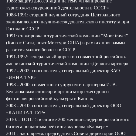
1988: защита диссертации на тему «Планирование
туристско-экскурсионной деятельности в СССР»
1988-1991: старший научный сотрудник Центрального
экономического научно-исследовательского института при
Госплане СССР
1991: стажировка в туристической компании “Moor travel”
(Канзас Сити, штат Миссури США) в рамках программы
развития малого бизнеса в СССР
1991-1992: генеральный директор совместной российско-
американской туристической компании «Диалог-партнер»
1992 - 2002: сооснователь, генеральный директор ЗАО
«ИННА ТУР»
1998 - 2000: совместно с супругом и партнером И. В.
Бельтюковым спонсор и организатор ежегодного
фестиваля российской культуры в Каннах
2003 - 2010: сооснователь, генеральный директор ООО
«КАПИТАЛ ТУР»
2010: - ТОП-15 в списке 200 женщин-лидеров российского
бизнеса по данным рейтинга журнала «Карьера»
2011 - наст. время: председатель Совета директоров ООО