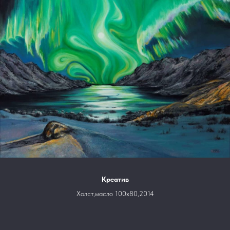
Креатив
Холст,масло 100х80,2014