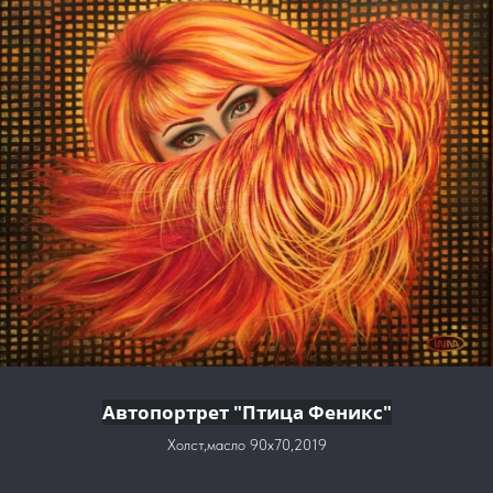
Автопортрет "Птица Феникс"
Холст,масло 90х70,2019