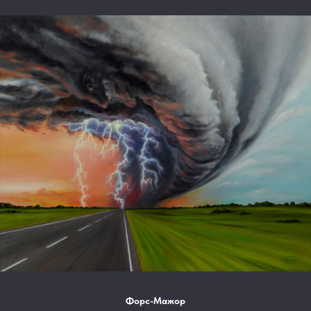
Форс-Мажор