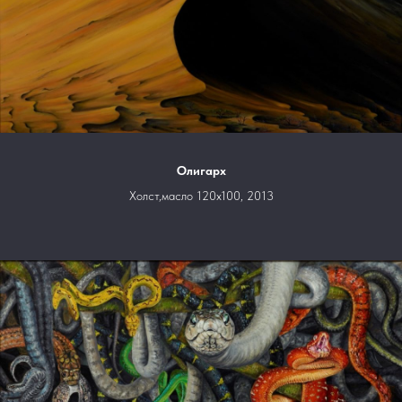
Олигарх
Холст,масло 120х100, 2013