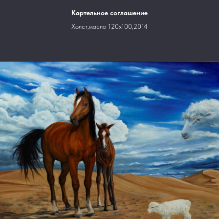
АЛ
Картельное соглашение
Холст,масло 120х100,2014