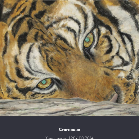
Стагнация
Холст,масло 120х100,2014