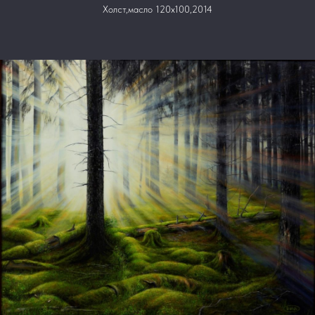
Холст,масло 120х100,2014