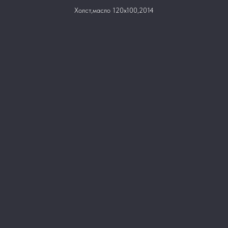
Холст,масло 120х100,2014