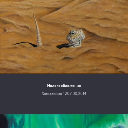
Налогообложение
Холст,масло 120х100,2014