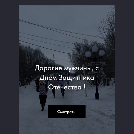
Дорогие мужчины, с
Днем Защитника
Отечества !
Смотреть!