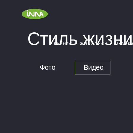
Стиль жизни
БИЗНЕС
ЖИВОПИСЬ
МУЗЫК
Фото
Видео