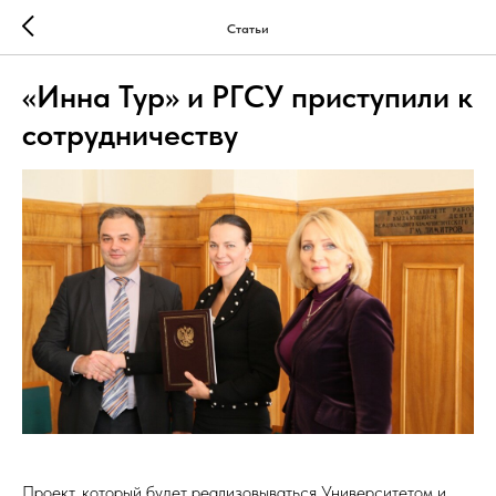
Статьи
«Инна Тур» и РГСУ приступили к
сотрудничеству
Проект, который будет реализовываться Университетом и